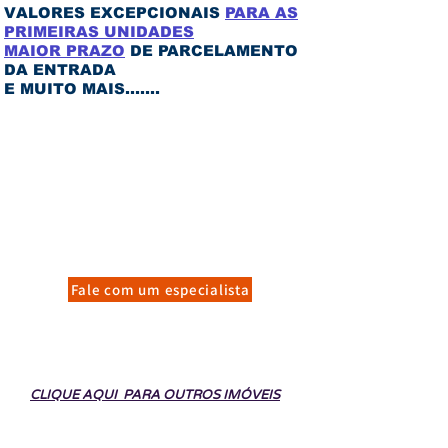
VALORES EXCEPCIONAIS
PARA AS
PRIMEIRAS UNIDADES
MAIOR PRAZO
DE PARCELAMENTO
DA ENTRADA
E MUITO MAIS.......
Fale com um especialista
Não encontrou o que está procurando?
trabalhamos com todos os lançamentos da
região !!
CLIQUE AQUI PARA OUTROS IMÓVEIS